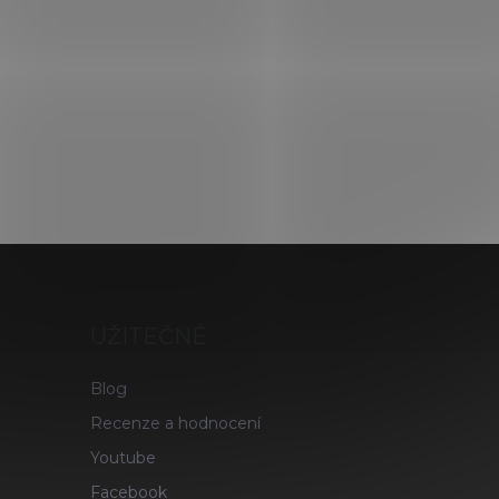
UŽITEČNÉ
Blog
Recenze a hodnocení
Youtube
Facebook