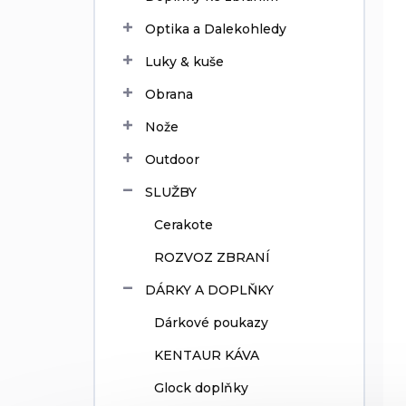
Optika a Dalekohledy
Luky & kuše
Obrana
Nože
Outdoor
SLUŽBY
Cerakote
ROZVOZ ZBRANÍ
DÁRKY A DOPLŇKY
Dárkové poukazy
KENTAUR KÁVA
Glock doplňky