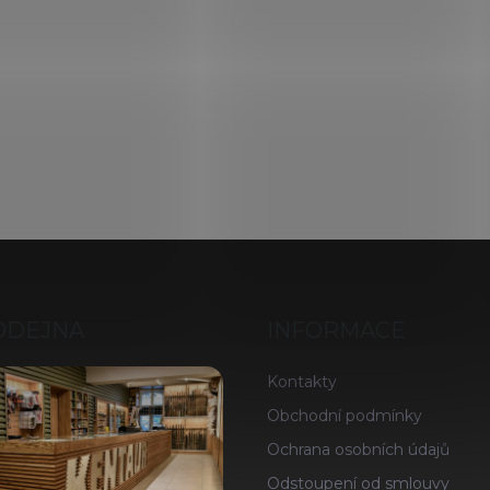
ODEJNA
INFORMACE
Kontakty
Obchodní podmínky
Ochrana osobních údajů
Odstoupení od smlouvy