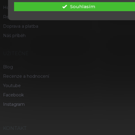
Souhlasím
Hodnocení obchodu
Reklamace a vrácení zboží
Doprava a platba
Náš příběh
UŽITEČNÉ
Blog
Recenze a hodnocení
Youtube
Facebook
Instagram
KONTAKT