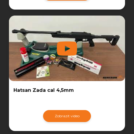
Hatsan Zada cal 4,5mm
Zobrazit video