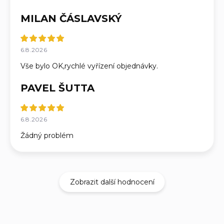
MILAN ČÁSLAVSKÝ
6.8.2026
Vše bylo OK,rychlé vyřízení objednávky.
PAVEL ŠUTTA
6.8.2026
Žádný problém
Zobrazit další hodnocení