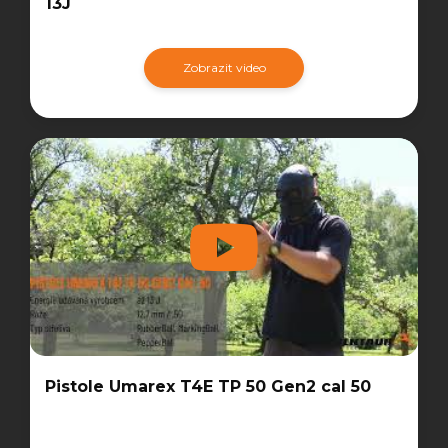
13J
Zobrazit video
Pistole Umarex T4E TP 50 Gen2 cal 50