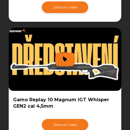
Zobrazit video
Gamo Replay 10 Magnum IGT Whisper
GEN2 cal 4,5mm
Zobrazit video