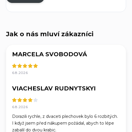
MARCELA SVOBODOVÁ
6.8.2026
VIACHESLAV RUDNYTSKYI
6.8.2026
Dorazili rychle, z dvaceti plechovek bylo 6 rozbitých.
I když jsem před nákupem požádal, abych to lépe
zabalil do dvou krabic.