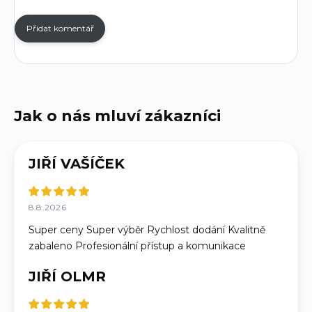
Přidat komentář
JIŘÍ VAŠÍČEK
8.8.2026
Super ceny Super výběr Rychlost dodání Kvalitně
zabaleno Profesionální přístup a komunikace
JIŘÍ OLMR