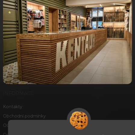
INFORMACE
Kontakty
Obchodní podmínky
Ochrana osobních údajů
Odstoupení od smlouvy