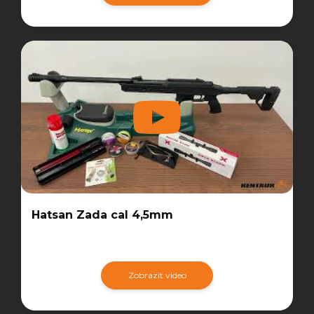
Hatsan Zada cal 4,5mm
Zobrazit video