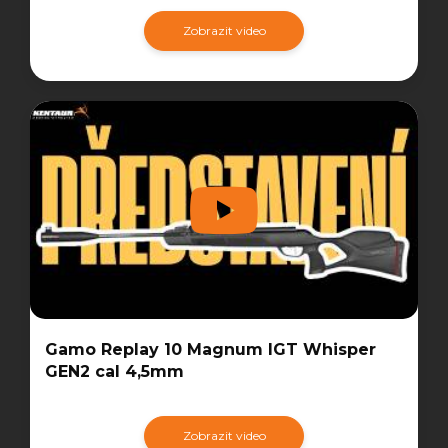
Zobrazit video
Gamo Replay 10 Magnum IGT Whisper
GEN2 cal 4,5mm
Zobrazit video