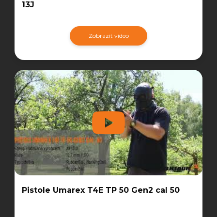
13J
Zobrazit video
Pistole Umarex T4E TP 50 Gen2 cal 50