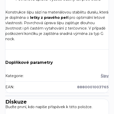
Konstrukce šípu sází na materiálovou stabilitu duralu, která
je doplněna o
letky z pravého peří
pro optimální letové
vlastnosti. Povrchová úprava šípu zajišťuje dlouhou
životnost i při častém vytahování z terčovnice. V případě
poškození končíku je zajištěna snadná výměna za typ G
nock.
Doplňkové parametry
Kategorie
:
Šípy
EAN
:
8880001003765
Diskuze
Buďte první, kdo napíše příspěvek k této položce.