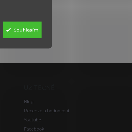
Souhlasím
UŽITEČNÉ
Blog
Recenze a hodnocení
Youtube
Facebook