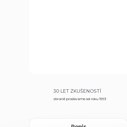
30 LET ZKUŠENOSTÍ
zbraně prodáváme od roku 1993
Popis