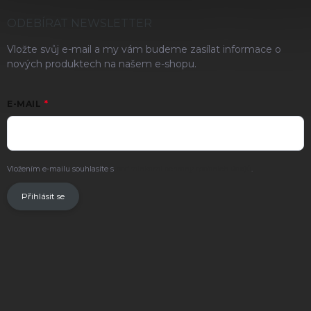
ODEBÍRAT NEWSLETTER
Vložte svůj e-mail a my vám budeme zasílat informace o
nových produktech na našem e-shopu.
E-MAIL
Vložením e-mailu souhlasíte s
podmínkami ochrany osobních údajů
.
Přihlásit se