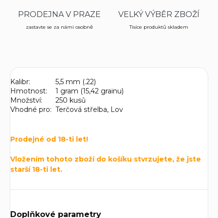
PRODEJNA V PRAZE
VELKÝ VÝBĚR ZBOŽÍ
zastavte se za námi osobně
Tisíce produktů skladem
Kalibr:
5,5 mm (.22)
Hmotnost:
1 gram (15,42 grainu)
Množství:
250 kusů
Vhodné pro:
Terčová střelba, Lov
Prodejné od 18-ti let!
Vložením tohoto zboží do košíku stvrzujete, že jste
starší 18-ti let.
Doplňkové parametry