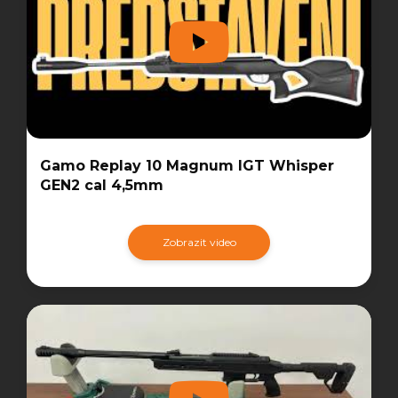
Gamo Replay 10 Magnum IGT Whisper
GEN2 cal 4,5mm
Zobrazit video