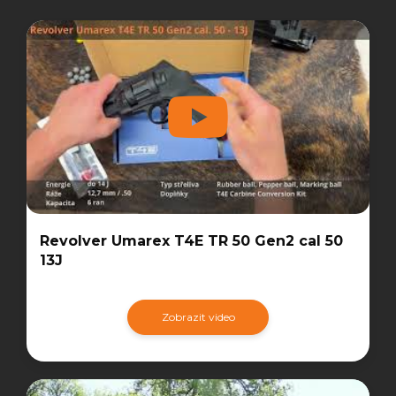
Revolver Umarex T4E TR 50 Gen2 cal 50
13J
Zobrazit video