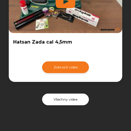
Hatsan Zada cal 4,5mm
Zobrazit video
Všechny videa