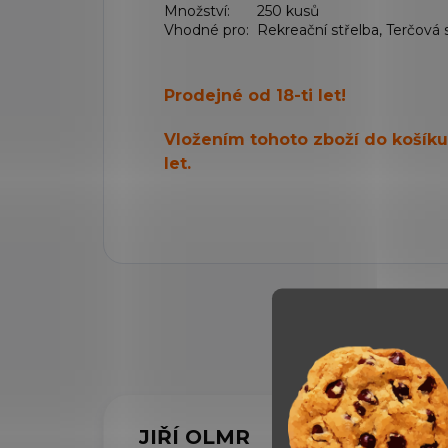
Množství:
250 kusů
Vhodné pro:
Rekreační střelba, Terčová 
Prodejné od 18-ti let!
Vložením tohoto zboží do košíku s
let.
JIŘÍ OLMR
IV