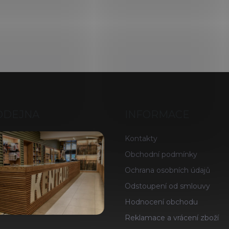
ODEJNA
INFORMACE
Kontakty
Obchodní podmínky
Ochrana osobních údajů
Odstoupení od smlouvy
Hodnocení obchodu
Reklamace a vrácení zboží