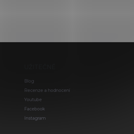
UŽITEČNÉ
Blog
Recenze a hodnocení
Youtube
Facebook
Instagram