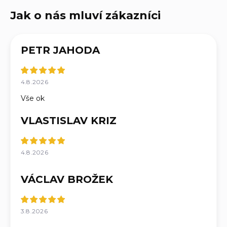
PETR JAHODA
4.8.2026
Vše ok
VLASTISLAV KRIZ
4.8.2026
VÁCLAV BROŽEK
3.8.2026