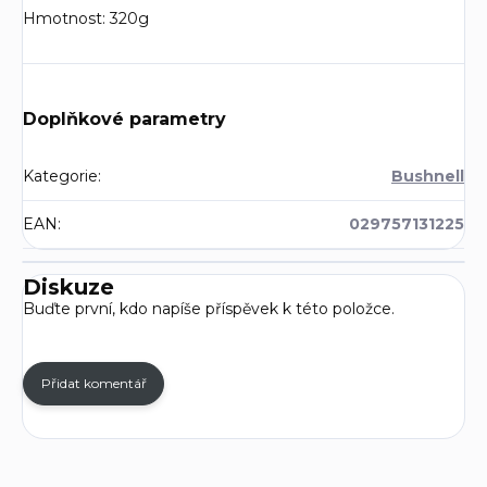
Hmotnost: 320g
Doplňkové parametry
Kategorie
:
Bushnell
EAN
:
029757131225
Diskuze
Buďte první, kdo napíše příspěvek k této položce.
Přidat komentář