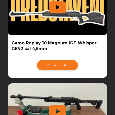
Gamo Replay 10 Magnum IGT Whisper
GEN2 cal 4,5mm
Zobrazit video