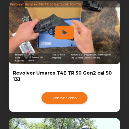
Revolver Umarex T4E TR 50 Gen2 cal 50
13J
Zobrazit video