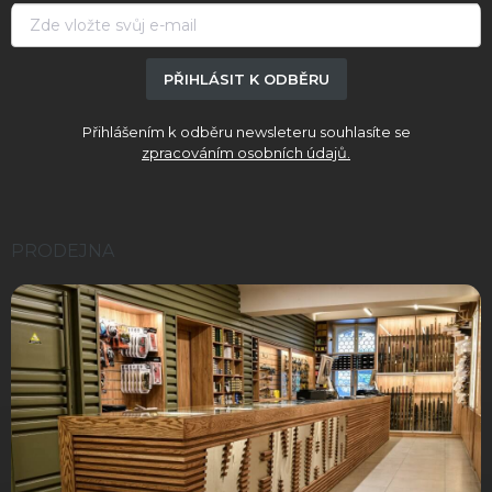
í
PŘIHLÁSIT K ODBĚRU
Přihlášením k odběru newsleteru souhlasíte se
zpracováním osobních údajů.
PRODEJNA