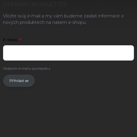
ODEBÍRAT NEWSLETTER
Vložte svůj e-mail a my vám budeme zasílat informace o
nových produktech na našem e-shopu.
E-MAIL
Vložením e-mailu souhlasíte s
podmínkami ochrany osobních údajů
.
Přihlásit se