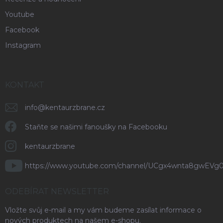
Youtube
Facebook
Instagram
KONTAKT
info
@
kentaurzbrane.cz
Staňte se našimi fanoušky na Facebooku
kentaurzbrane
https://www.youtube.com/channel/UCgx4wnta8gwEVg
ODEBÍRAT NEWSLETTER
Vložte svůj e-mail a my vám budeme zasílat informace o
nových produktech na našem e-shopu.