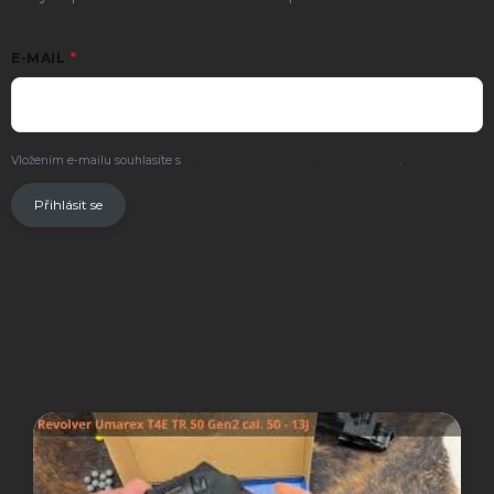
E-MAIL
Vložením e-mailu souhlasíte s
podmínkami ochrany osobních údajů
.
Přihlásit se