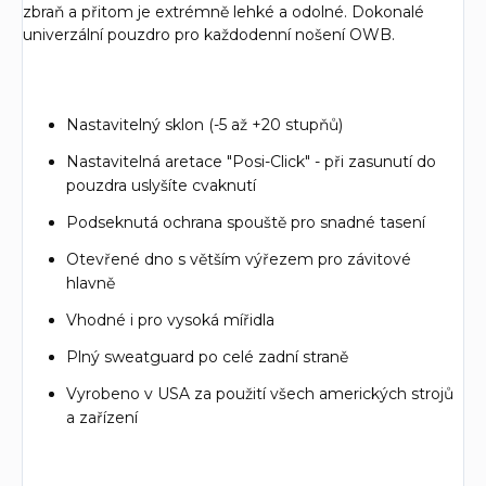
zbraň a přitom je extrémně lehké a odolné. Dokonalé
univerzální pouzdro pro každodenní nošení OWB.
Nastavitelný sklon (-5 až +20 stupňů)
Nastavitelná aretace "Posi-Click" - při zasunutí do
pouzdra uslyšíte cvaknutí
Podseknutá ochrana spouště pro snadné tasení
Otevřené dno s větším výřezem pro závitové
hlavně
Vhodné i pro vysoká mířidla
Plný sweatguard po celé zadní straně
Vyrobeno v USA za použití všech amerických strojů
a zařízení