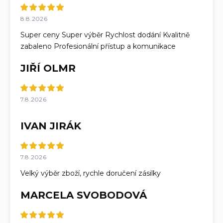
8.8.2026
Super ceny Super výběr Rychlost dodání Kvalitně
zabaleno Profesionální přístup a komunikace
JIŘÍ OLMR
7.8.2026
IVAN JIRÁK
7.8.2026
Velký výběr zboží, rychle doručení zásilky
MARCELA SVOBODOVÁ