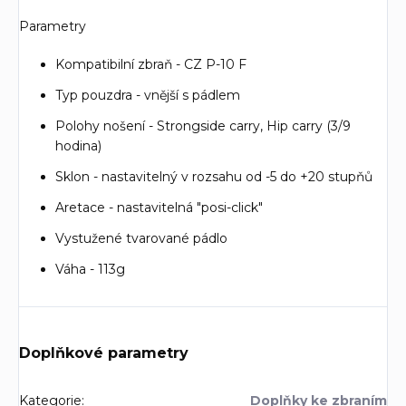
Parametry
Kompatibilní zbraň - CZ P-10 F
Typ pouzdra - vnější s pádlem
Polohy nošení - Strongside carry, Hip carry (3/9
hodina)
Sklon - nastavitelný v rozsahu od -5 do +20 stupňů
Aretace - nastavitelná "posi-click"
Vystužené tvarované pádlo
Váha - 113g
Doplňkové parametry
Kategorie
:
Doplňky ke zbraním