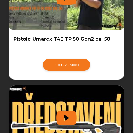
Pistole Umarex T4E TP 50 Gen2 cal 50
Zobrazit video