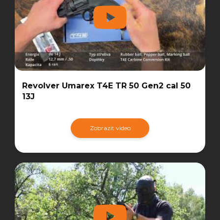
Revolver Umarex T4E TR 50 Gen2 cal 50
13J
Zobrazit video