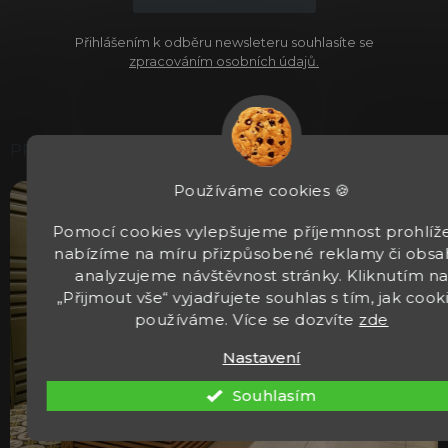
Přihlášením k odběru newsleteru souhlasíte se
zpracováním osobních údajů.
PRODEJNA
Používáme cookies 🍪
Pomocí cookies vylepšujeme příjemnost prohlíže
nabízíme na míru přizpůsobené reklamy či obsa
analyzujeme návštěvnost stránky. Kliknutím n
„Přijmout vše“ vyjadřujete souhlas s tím, jak cook
používáme. Více se dozvíte
zde
Nastavení
Souhlasím