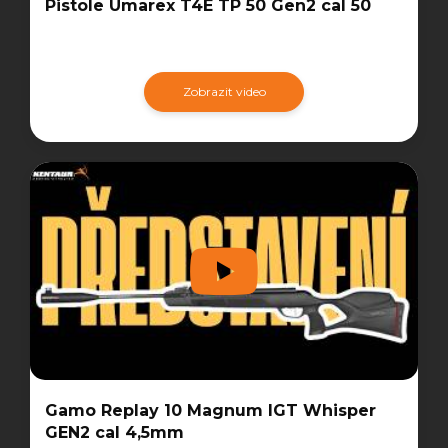
Pistole Umarex T4E TP 50 Gen2 cal 50
Zobrazit video
Gamo Replay 10 Magnum IGT Whisper
GEN2 cal 4,5mm