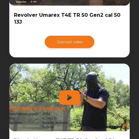
Revolver Umarex T4E TR 50 Gen2 cal 50
13J
Zobrazit video