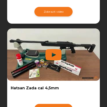
Zobrazit video
Hatsan Zada cal 4,5mm