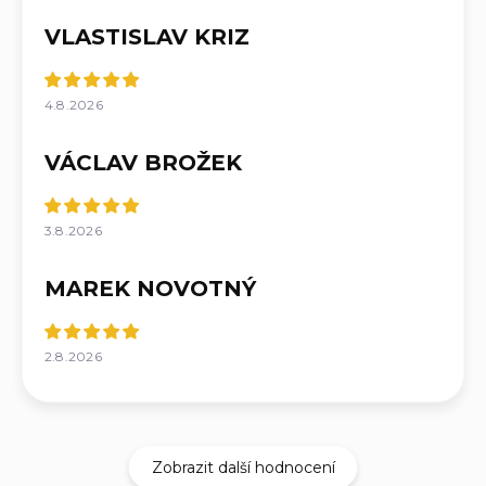
VLASTISLAV KRIZ
4.8.2026
VÁCLAV BROŽEK
3.8.2026
MAREK NOVOTNÝ
2.8.2026
Zobrazit další hodnocení