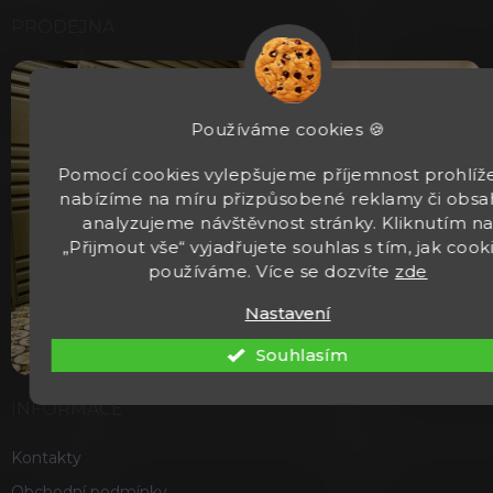
PRODEJNA
Používáme cookies 🍪
Pomocí cookies vylepšujeme příjemnost prohlíže
nabízíme na míru přizpůsobené reklamy či obsa
analyzujeme návštěvnost stránky. Kliknutím n
„Přijmout vše“ vyjadřujete souhlas s tím, jak cook
používáme. Více se dozvíte
zde
Nastavení
Souhlasím
INFORMACE
Kontakty
Obchodní podmínky