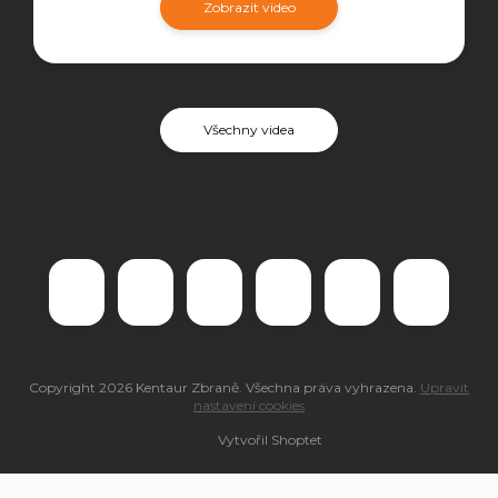
Zobrazit video
Všechny videa
Copyright 2026
Kentaur Zbraně
. Všechna práva vyhrazena.
Upravit
nastavení cookies
Vytvořil Shoptet