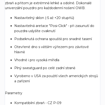
zbraň a přitom je extrémně lehké a odolné. Dokonalé
univerzální pouzdro pro každodenní nošení OWB.
Nastavitelný sklon (-5 až +20 stupňů)
Nastavitelná aretace "Posi-Click" - při zasunutí do
pouzdra uslyšíte cvaknutí
Podseknutá ochrana spouště pro snadné tasení
Otevřené dno s větším výřezem pro závitové
hlavně
Vhodné i pro vysoká mířidla
Plný sweatguard po celé zadní straně
Vyrobeno v USA za použití všech amerických strojů
a zařízení
Parametry
Kompatibilní zbraň - CZ P-09