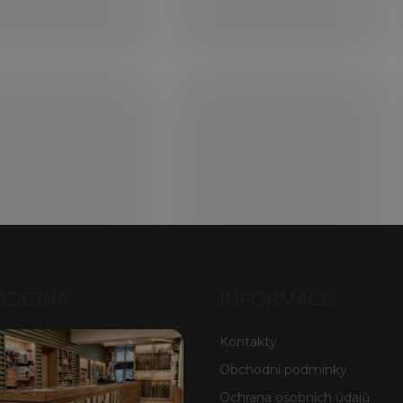
ODEJNA
INFORMACE
Kontakty
Obchodní podmínky
Ochrana osobních údajů