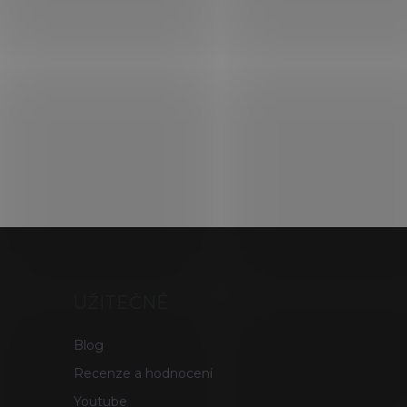
UŽITEČNÉ
Blog
Recenze a hodnocení
Youtube