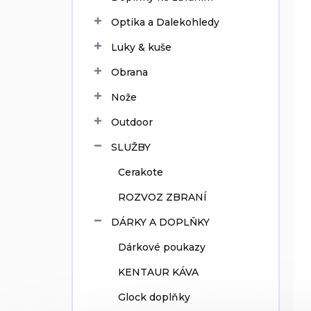
Optika a Dalekohledy
Luky & kuše
Obrana
Nože
Outdoor
SLUŽBY
Cerakote
ROZVOZ ZBRANÍ
DÁRKY A DOPLŇKY
Dárkové poukazy
KENTAUR KÁVA
Glock doplňky