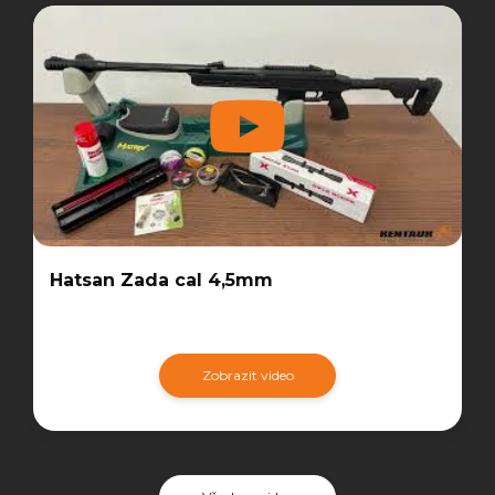
Hatsan Zada cal 4,5mm
Zobrazit video