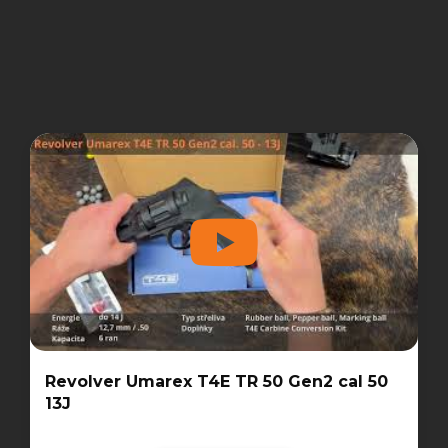
Revolver Umarex T4E TR 50 Gen2 cal 50
13J