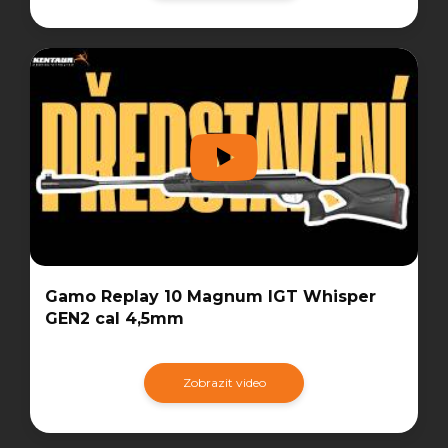
Gamo Replay 10 Magnum IGT Whisper
GEN2 cal 4,5mm
Zobrazit video