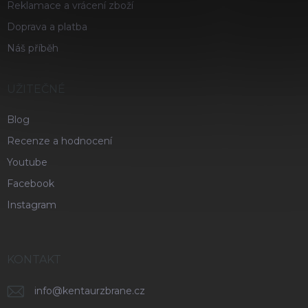
Reklamace a vrácení zboží
Doprava a platba
Náš příběh
UŽITEČNÉ
Blog
Recenze a hodnocení
Youtube
Facebook
Instagram
KONTAKT
info
@
kentaurzbrane.cz