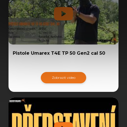
Pistole Umarex T4E TP 50 Gen2 cal 50
Zobrazit video