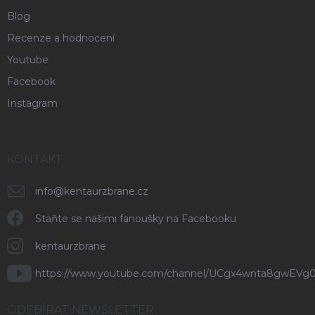
Blog
Recenze a hodnocení
Youtube
Facebook
Instagram
KONTAKT
info
@
kentaurzbrane.cz
Staňte se našimi fanoušky na Facebooku
kentaurzbrane
https://www.youtube.com/channel/UCgx4wnta8gwEVg
ODEBÍRAT NEWSLETTER