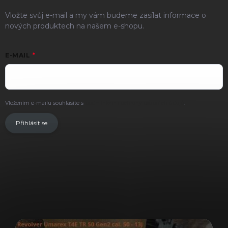
Vložte svůj e-mail a my vám budeme zasílat informace o
nových produktech na našem e-shopu.
E-MAIL
Vložením e-mailu souhlasíte s
podmínkami ochrany osobních údajů
.
Přihlásit se