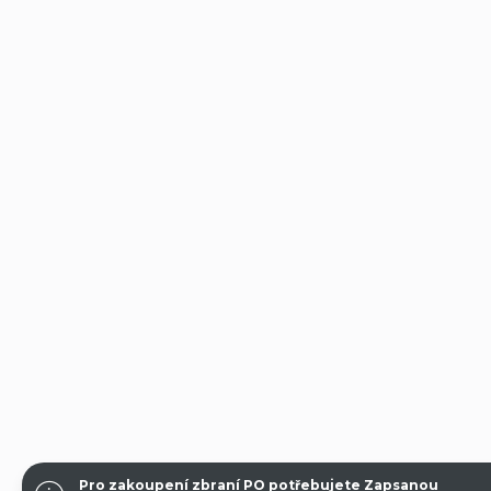
Pro zakoupení zbraní PO potřebujete Zapsanou