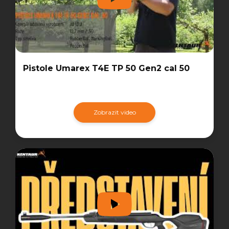
Pistole Umarex T4E TP 50 Gen2 cal 50
Zobrazit video