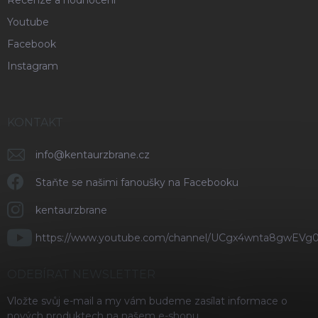
Youtube
Facebook
Instagram
KONTAKT
info
@
kentaurzbrane.cz
Staňte se našimi fanoušky na Facebooku
kentaurzbrane
https://www.youtube.com/channel/UCgx4wnta8gwEVg
ODEBÍRAT NEWSLETTER
Vložte svůj e-mail a my vám budeme zasílat informace o
nových produktech na našem e-shopu.