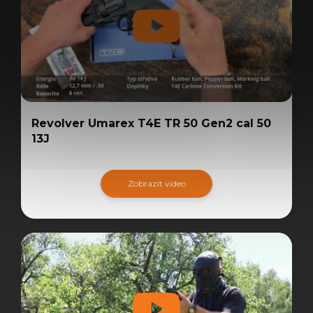
Revolver Umarex T4E TR 50 Gen2 cal 50
13J
Zobrazit video