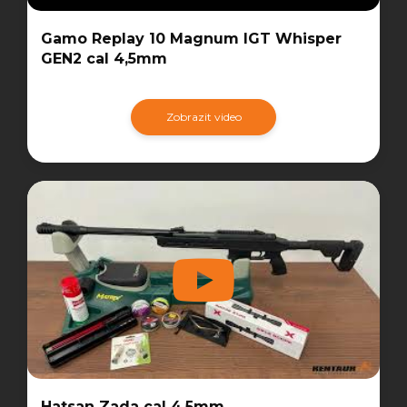
Gamo Replay 10 Magnum IGT Whisper
GEN2 cal 4,5mm
Zobrazit video
Hatsan Zada cal 4,5mm