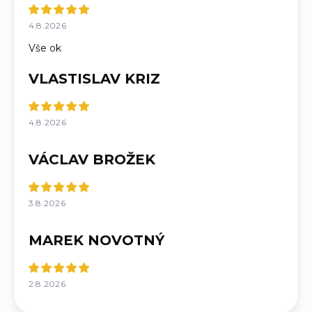
4.8.2026
Vše ok
VLASTISLAV KRIZ
4.8.2026
VÁCLAV BROŽEK
3.8.2026
MAREK NOVOTNÝ
2.8.2026