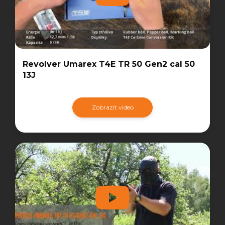
Revolver Umarex T4E TR 50 Gen2 cal 50
13J
Zobrazit video