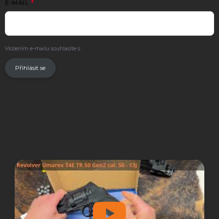
E-MAIL
Vložením e-mailu souhlasíte s
podmínkami ochrany osobních údajů
.
Přihlásit se