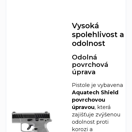
Vysoká
spolehlivost a
odolnost
Odolná
povrchová
úprava
Pistole je vybavena
Aquatech Shield
povrchovou
úpravou
, která
zajišťuje zvýšenou
odolnost proti
korozi a