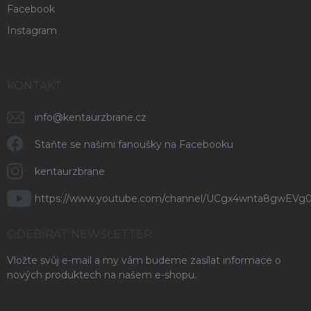
Facebook
Instagram
KONTAKT
info
@
kentaurzbrane.cz
Staňte se našimi fanoušky na Facebooku
kentaurzbrane
https://www.youtube.com/channel/UCgx4wnta8gwEVg
ODEBÍRAT NEWSLETTER
Vložte svůj e-mail a my vám budeme zasílat informace o
nových produktech na našem e-shopu.