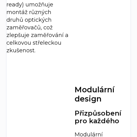
ready) umožňuje
montáž různých
druhů optických
zaměřovačů, což
zlepšuje zaměřování a
celkovou střeleckou
zkušenost.
Modulární
design
Přizpůsobení
pro každého
Modulární