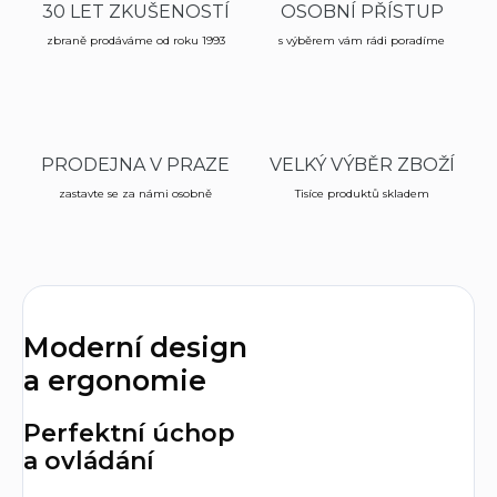
30 LET ZKUŠENOSTÍ
OSOBNÍ PŘÍSTUP
zbraně prodáváme od roku 1993
s výběrem vám rádi poradíme
PRODEJNA V PRAZE
VELKÝ VÝBĚR ZBOŽÍ
zastavte se za námi osobně
Tisíce produktů skladem
Moderní design
a ergonomie
Perfektní úchop
a ovládání