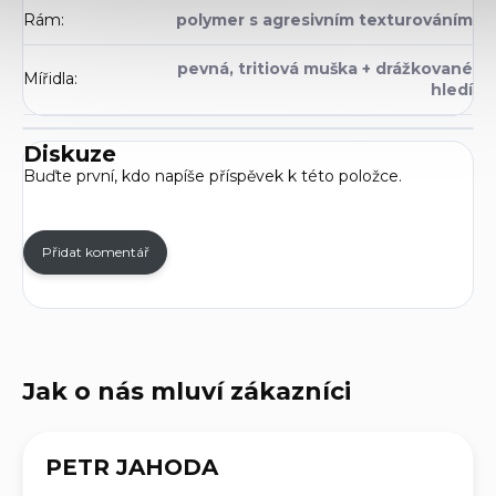
Rám
:
polymer s agresivním texturováním
pevná, tritiová muška + drážkované
Mířidla
:
hledí
Diskuze
Buďte první, kdo napíše příspěvek k této položce.
Přidat komentář
PETR JAHODA