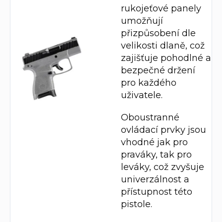
rukojeťové panely
umožňují
přizpůsobení dle
velikosti dlaně, což
zajišťuje pohodlné a
bezpečné držení
pro každého
uživatele.
Oboustranné
ovládací prvky jsou
vhodné jak pro
praváky, tak pro
leváky, což zvyšuje
univerzálnost a
přístupnost této
pistole.