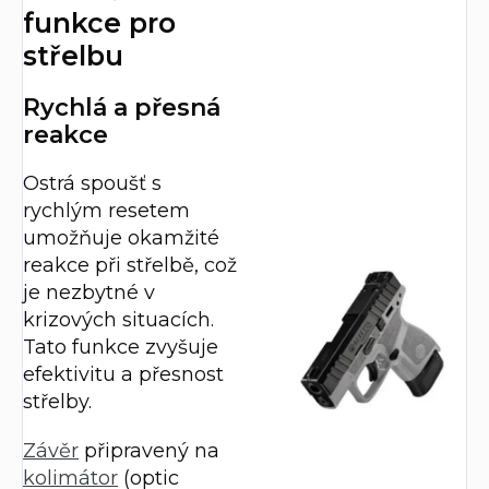
funkce pro
střelbu
Rychlá a přesná
reakce
Ostrá spoušť s
rychlým resetem
umožňuje okamžité
reakce při střelbě, což
je nezbytné v
krizových situacích.
Tato funkce zvyšuje
efektivitu a přesnost
střelby.
Závěr
připravený na
kolimátor
(optic