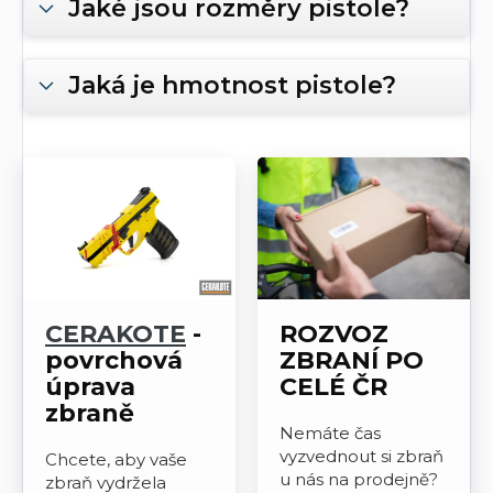
Jaké jsou rozměry pistole?
Jaká je hmotnost pistole?
CERAKOTE
-
ROZVOZ
povrchová
ZBRANÍ PO
úprava
CELÉ ČR
zbraně
Nemáte čas
vyzvednout si zbraň
Chcete, aby vaše
u nás na prodejně?
zbraň vydržela