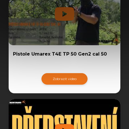
Pistole Umarex T4E TP 50 Gen2 cal 50
Zobrazit video