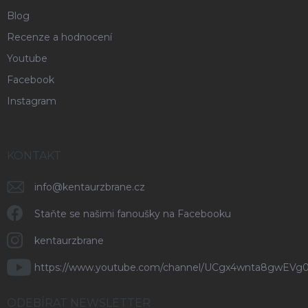
Blog
Recenze a hodnocení
Youtube
Facebook
Instagram
KONTAKT
info
@
kentaurzbrane.cz
Staňte se našimi fanoušky na Facebooku
kentaurzbrane
https://www.youtube.com/channel/UCgx4wnta8gwEVg
ODEBÍRAT NEWSLETTER