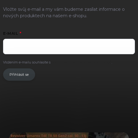
Vložte svůj e-mail a my vám budeme zasílat informace o
nových produktech na našem e-shopu.
E-MAIL
Vložením e-mailu souhlasíte s
podmínkami ochrany osobních údajů
.
Přihlásit se