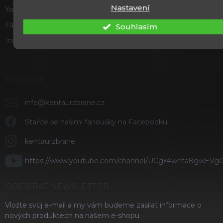
Nastavení
Youtube
Facebook
Souhlasím
Instagram
KONTAKT
info
@
kentaurzbrane.cz
Staňte se našimi fanoušky na Facebooku
kentaurzbrane
https://www.youtube.com/channel/UCgx4wnta8gwEVg
ODEBÍRAT NEWSLETTER
Vložte svůj e-mail a my vám budeme zasílat informace o
nových produktech na našem e-shopu.