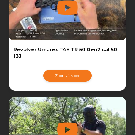
Revolver Umarex T4E TR 50 Gen2 cal 50
13J
Zobrazit video