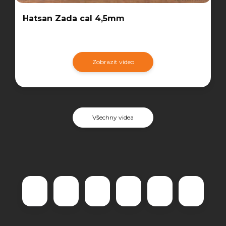
Hatsan Zada cal 4,5mm
Zobrazit video
Všechny videa