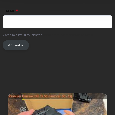
E-MAIL
Vložením e-mailu souhlasíte s
podmínkami ochrany osobních údajů
.
Přihlásit se