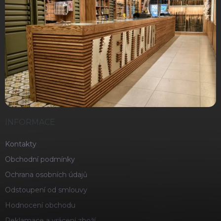
INFORMACE
Kontakty
Obchodní podmínky
Ochrana osobních údajů
Odstoupení od smlouvy
Hodnocení obchodu
Reklamace a vrácení zboží