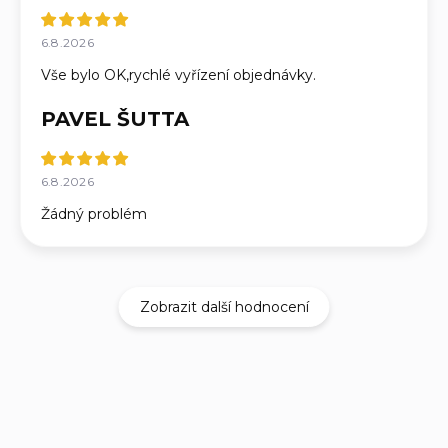
6.8.2026
Vše bylo OK,rychlé vyřízení objednávky.
PAVEL ŠUTTA
6.8.2026
Žádný problém
Zobrazit další hodnocení