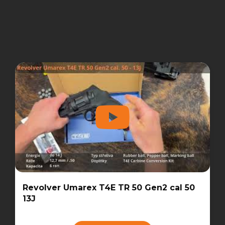
Revolver Umarex T4E TR 50 Gen2 cal 50
13J