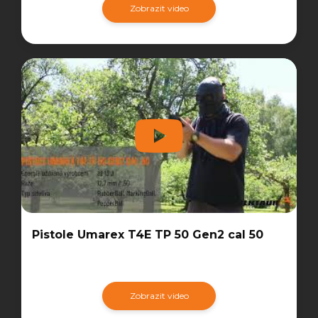
Zobrazit video
Pistole Umarex T4E TP 50 Gen2 cal 50
Zobrazit video