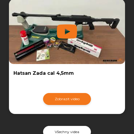
Hatsan Zada cal 4,5mm
Zobrazit video
Všechny videa