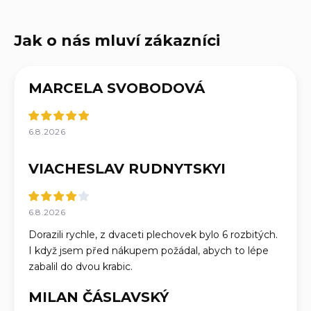
MARCELA SVOBODOVÁ
6.8.2026
VIACHESLAV RUDNYTSKYI
6.8.2026
Dorazili rychle, z dvaceti plechovek bylo 6 rozbitých.
I když jsem před nákupem požádal, abych to lépe
zabalil do dvou krabic.
MILAN ČÁSLAVSKÝ