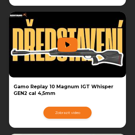
Gamo Replay 10 Magnum IGT Whisper
GEN2 cal 4,5mm
Zobrazit video