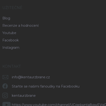
UŽITEČNÉ
Blog
Recenze a hodnocení
Youtube
Facebook
Instagram
KONTAKT
info
@
kentaurzbrane.cz
Staňte se našimi fanoušky na Facebooku
kentaurzbrane
https://www.youtube.com/channel/UCgx4wnta8gwEVg