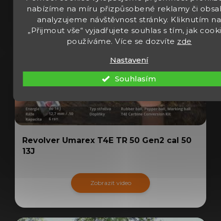
nabízíme na míru přizpůsobené reklamy či obsa
analyzujeme návštěvnost stránky. Kliknutím n
„Přijmout vše“ vyjadřujete souhlas s tím, jak cook
používáme. Více se dozvíte
zde
Nastavení
Souhlasím
Revolver Umarex T4E TR 50 Gen2 cal 50
13J
Zobrazit video