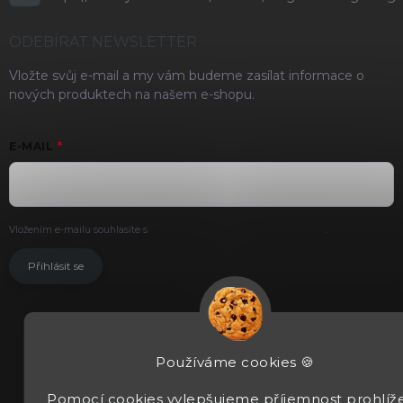
ODEBÍRAT NEWSLETTER
Vložte svůj e-mail a my vám budeme zasílat informace o
nových produktech na našem e-shopu.
E-MAIL
Vložením e-mailu souhlasíte s
podmínkami ochrany osobních údajů
.
Přihlásit se
Používáme cookies 🍪
Pomocí cookies vylepšujeme příjemnost prohlíže