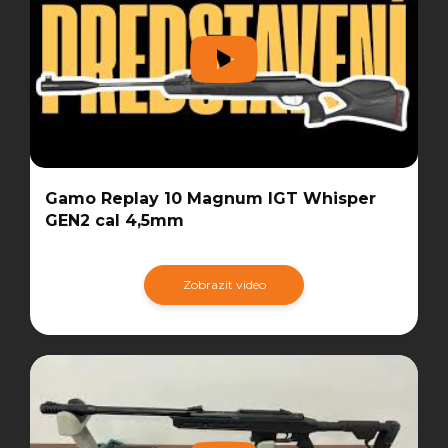
Gamo Replay 10 Magnum IGT Whisper
GEN2 cal 4,5mm
Zobrazit video