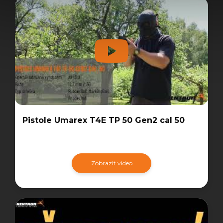
Pistole Umarex T4E TP 50 Gen2 cal 50
Zobrazit video